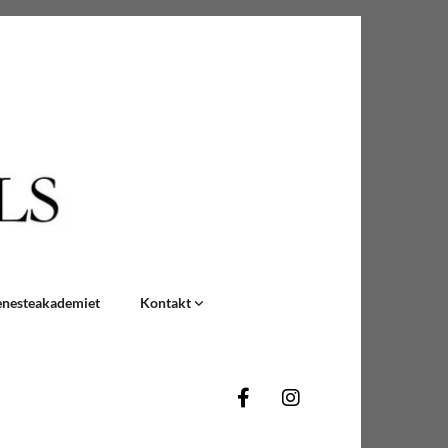
enesteakademiet
Kontakt