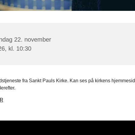
ndag 22. november
6, kl. 10:30
stjeneste fra Sankt Pauls Kirke. Kan ses på kirkens hjemmeside
erefter.
ER