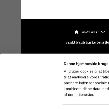
Sankt Pauls Kirke 

Sankt Pauls Kirke benytter
Denne hjemmeside bruger
Vi bruger cookies til at til
til at analysere vores tra
partnere inden for sociale
kombinere disse data med a
af deres tjenester.