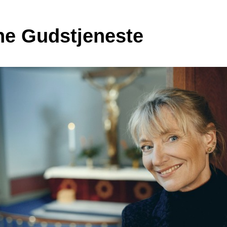
ne Gudstjeneste