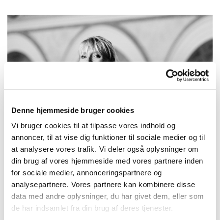
Denne hjemmeside bruger cookies
Vi bruger cookies til at tilpasse vores indhold og
annoncer, til at vise dig funktioner til sociale medier og til
at analysere vores trafik. Vi deler også oplysninger om
din brug af vores hjemmeside med vores partnere inden
for sociale medier, annonceringspartnere og
Søndag 9. januar 2028, kl. 10:30
analysepartnere. Vores partnere kan kombinere disse
data med andre oplysninger, du har givet dem, eller som
de har indsamlet fra din brug af deres tjenester.