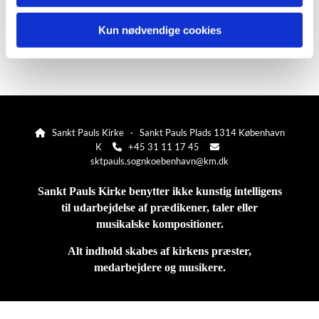
Kun nødvendige cookies
Sankt Pauls Kirke · Sankt Pauls Plads 1314 København

K
+45 31 11 17 45


sktpauls.sognkoebenhavn@km.dk
Sankt Pauls Kirke benytter ikke kunstig intelligens
til udarbejdelse af prædikener, taler eller
musikalske kompositioner.
Alt indhold skabes af kirkens præster,
medarbejdere og musikere.